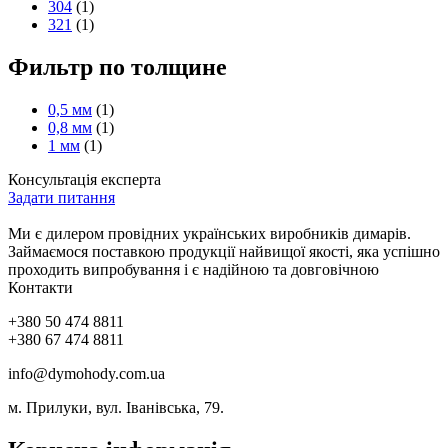
304
(1)
321
(1)
Фильтр по толщине
0,5 мм
(1)
0,8 мм
(1)
1 мм
(1)
Консультація експерта
Задати питання
Ми є дилером провідних українських виробників димарів.
Займаємося поставкою продукції найвищої якості, яка успішно
проходить випробування і є надійною та довговічною
Контакти
+380 50 474 8811
+380 67 474 8811
info@dymohody.com.ua
м. Прилуки, вул. Іванівська, 79.