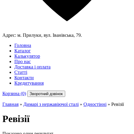
Адрес:
м. Прилуки, вул. Іванівська, 79.
Головна
Каталог
Калькулятор
Про нас
Доставка і оплата
Статті
Контакти
Кредитування
Корзина (0)
Зворотний дзвінок
Главная
»
Димарі з нержавіючої сталі
»
Одностінні
»
Ревізії
Ревізії
Показано один результат