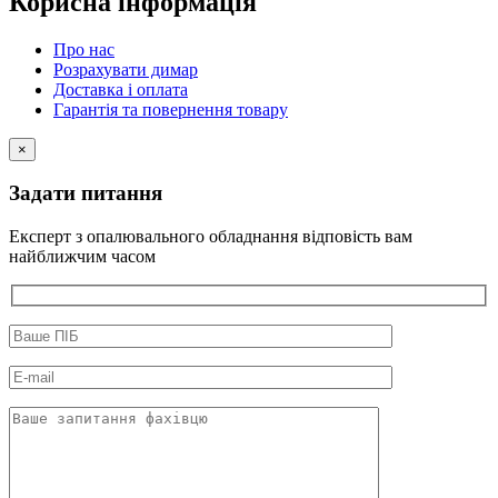
Корисна інформація
Про нас
Розрахувати димар
Доставка і оплата
Гарантія та повернення товару
×
Задати питання
Експерт з опалювального обладнання відповість вам
найближчим часом