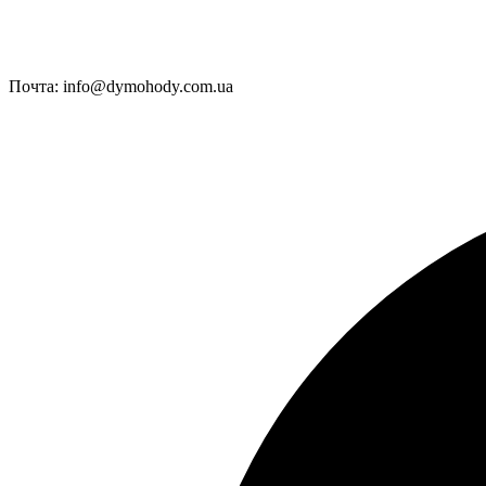
Почта:
info@dymohody.com.ua