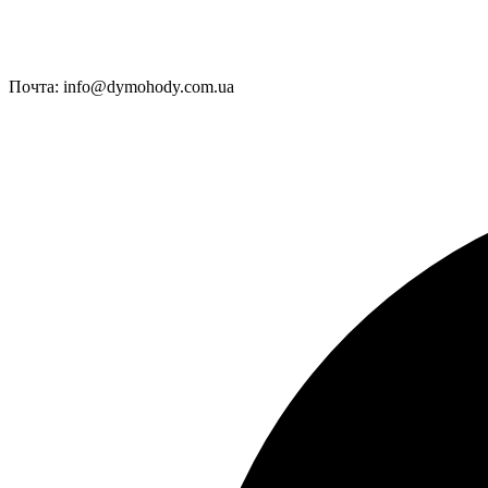
Почта:
info@dymohody.com.ua