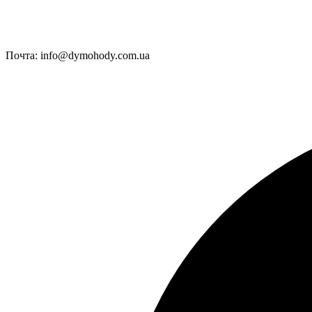
Почта:
info@dymohody.com.ua