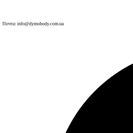
Почта:
info@dymohody.com.ua