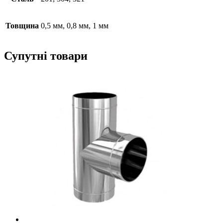
Товщина
0,5 мм, 0,8 мм, 1 мм
Супутні товари