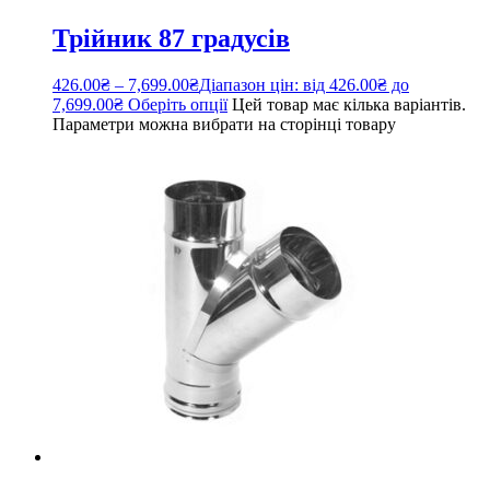
Трійник 87 градусів
426.00
₴
–
7,699.00
₴
Діапазон цін: від 426.00₴ до
7,699.00₴
Оберіть опції
Цей товар має кілька варіантів.
Параметри можна вибрати на сторінці товару