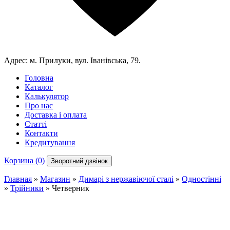
Адрес:
м. Прилуки, вул. Іванівська, 79.
Головна
Каталог
Калькулятор
Про нас
Доставка і оплата
Статті
Контакти
Кредитування
Корзина (0)
Зворотний дзвінок
Главная
»
Магазин
»
Димарі з нержавіючої сталі
»
Одностінні
»
Трійники
»
Четверник