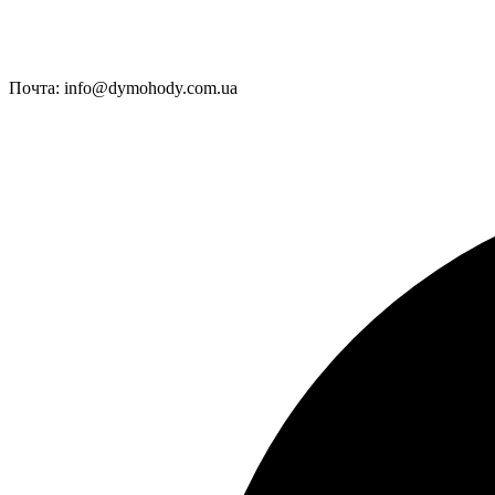
Почта:
info@dymohody.com.ua