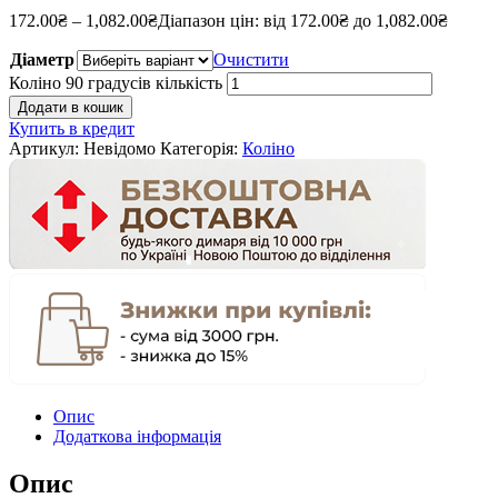
172.00
₴
–
1,082.00
₴
Діапазон цін: від 172.00₴ до 1,082.00₴
Діаметр
Очистити
Коліно 90 градусів кількість
Додати в кошик
Купить в кредит
Артикул:
Невідомо
Категорія:
Коліно
Опис
Додаткова інформація
Опис