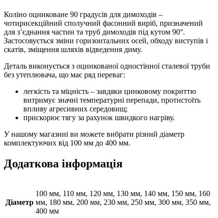
Коліно оцинковане 90 градусів для димоходів –
чотирисекційний сполучний фасонний виріб, призначений
для з’єднання частин та труб димоходів під кутом 90°.
Застосовується зміни горизонтальних осей, обходу виступів і
скатів, зміщення шляхів відведення диму.
Деталь виконується з оцинкованої одностінної сталевої труби
без утеплювача, що має ряд переваг:
легкість та міцність – завдяки цинковому покриттю
витримує значні температурні перепади, протистоїть
впливу агресивних середовищ;
прискорює тягу за рахунок швидкого нагріву.
У нашому магазині ви можете вибрати різний діаметр
комплектуючих від 100 мм до 400 мм.
Додаткова інформація
100 мм, 110 мм, 120 мм, 130 мм, 140 мм, 150 мм, 160
Діаметр
мм, 180 мм, 200 мм, 230 мм, 250 мм, 300 мм, 350 мм,
400 мм