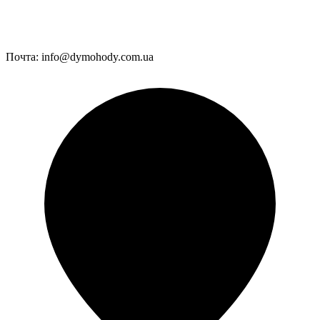
Почта:
info@dymohody.com.ua