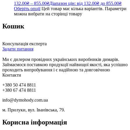
132.00
₴
–
855.00
₴
Діапазон цін: від 132.00₴ до 855.00₴
Оберіть опції
Цей товар має кілька варіантів. Параметри
можна вибрати на сторінці товару
Кошик
Консультація експерта
Задати питання
Ми є дилером провідних українських виробників димарів.
Займаємося поставкою продукції найвищої якості, яка успішно
проходить випробування і є надійною та довговічною
Контакти
+380 50 474 8811
+380 67 474 8811
info@dymohody.com.ua
м. Прилуки, вул. Іванівська, 79.
Корисна інформація