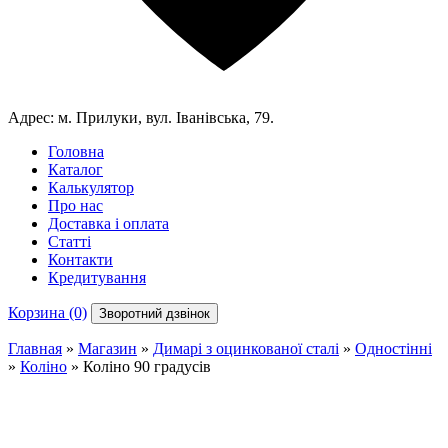
Адрес:
м. Прилуки, вул. Іванівська, 79.
Головна
Каталог
Калькулятор
Про нас
Доставка і оплата
Статті
Контакти
Кредитування
Корзина (0)
Зворотний дзвінок
Главная
»
Магазин
»
Димарі з оцинкованої сталі
»
Одностінні
»
Коліно
»
Коліно 90 градусів