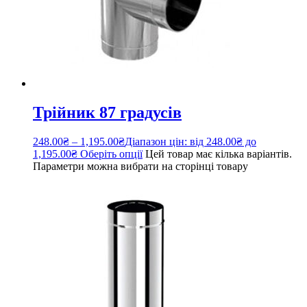
Трійник 87 градусів
248.00
₴
–
1,195.00
₴
Діапазон цін: від 248.00₴ до
1,195.00₴
Оберіть опції
Цей товар має кілька варіантів.
Параметри можна вибрати на сторінці товару