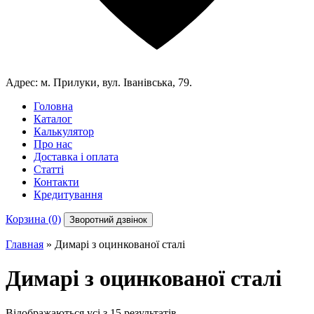
Адрес:
м. Прилуки, вул. Іванівська, 79.
Головна
Каталог
Калькулятор
Про нас
Доставка і оплата
Статті
Контакти
Кредитування
Корзина (0)
Зворотний дзвінок
Главная
»
Димарі з оцинкованої сталі
Димарі з оцинкованої сталі
Відображаються усі з 15 результатів