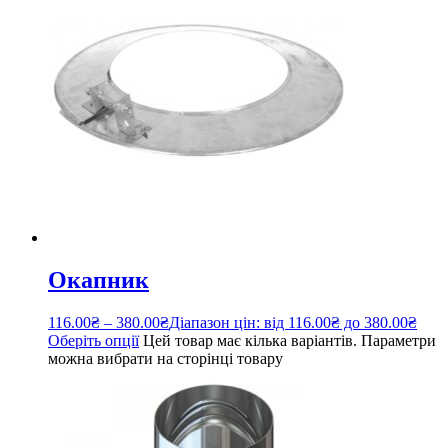
Окапник
116.00
₴
–
380.00
₴
Діапазон цін: від 116.00₴ до 380.00₴
Оберіть опції
Цей товар має кілька варіантів. Параметри
можна вибрати на сторінці товару