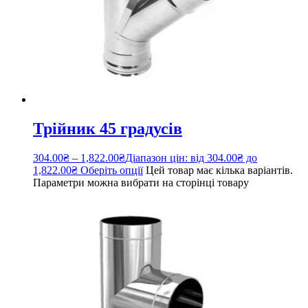
Трійник 45 градусів
304.00
₴
–
1,822.00
₴
Діапазон цін: від 304.00₴ до
1,822.00₴
Оберіть опції
Цей товар має кілька варіантів.
Параметри можна вибрати на сторінці товару