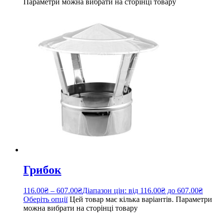
Параметри можна вибрати на сторінці товару
Грибок
116.00
₴
–
607.00
₴
Діапазон цін: від 116.00₴ до 607.00₴
Оберіть опції
Цей товар має кілька варіантів. Параметри
можна вибрати на сторінці товару