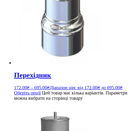
Перехідник
172.00
₴
–
695.00
₴
Діапазон цін: від 172.00₴ до 695.00₴
Оберіть опції
Цей товар має кілька варіантів. Параметри
можна вибрати на сторінці товару