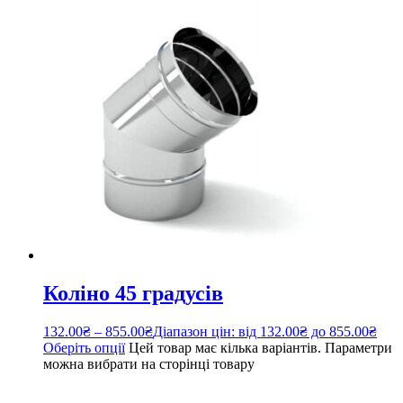
Коліно 45 градусів
132.00
₴
–
855.00
₴
Діапазон цін: від 132.00₴ до 855.00₴
Оберіть опції
Цей товар має кілька варіантів. Параметри
можна вибрати на сторінці товару