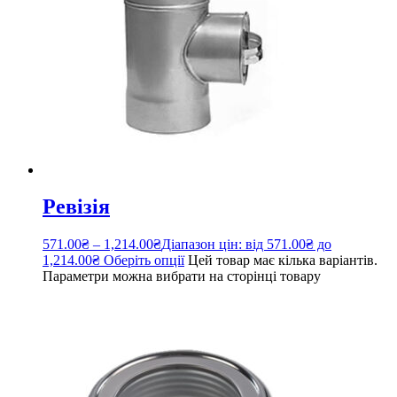
Ревізія
571.00
₴
–
1,214.00
₴
Діапазон цін: від 571.00₴ до
1,214.00₴
Оберіть опції
Цей товар має кілька варіантів.
Параметри можна вибрати на сторінці товару