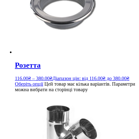
Розетта
116.00
₴
–
380.00
₴
Діапазон цін: від 116.00₴ до 380.00₴
Оберіть опції
Цей товар має кілька варіантів. Параметри
можна вибрати на сторінці товару