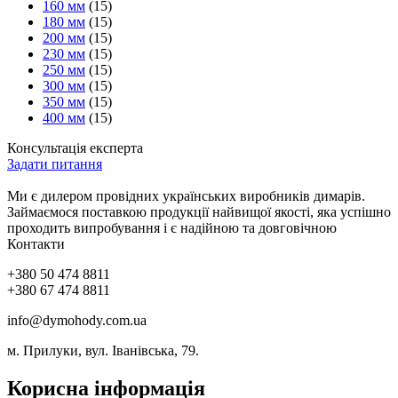
160 мм
(15)
180 мм
(15)
200 мм
(15)
230 мм
(15)
250 мм
(15)
300 мм
(15)
350 мм
(15)
400 мм
(15)
Консультація експерта
Задати питання
Ми є дилером провідних українських виробників димарів.
Займаємося поставкою продукції найвищої якості, яка успішно
проходить випробування і є надійною та довговічною
Контакти
+380 50 474 8811
+380 67 474 8811
info@dymohody.com.ua
м. Прилуки, вул. Іванівська, 79.
Корисна інформація