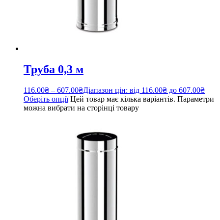
Труба 0,3 м
116.00
₴
–
607.00
₴
Діапазон цін: від 116.00₴ до 607.00₴
Оберіть опції
Цей товар має кілька варіантів. Параметри
можна вибрати на сторінці товару