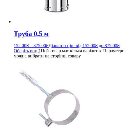
Труба 0,5 м
152.00
₴
–
875.00
₴
Діапазон цін: від 152.00₴ до 875.00₴
Оберіть опції
Цей товар має кілька варіантів. Параметри
можна вибрати на сторінці товару