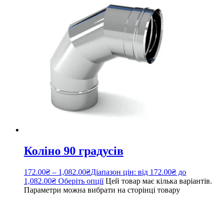
Коліно 90 градусів
172.00
₴
–
1,082.00
₴
Діапазон цін: від 172.00₴ до
1,082.00₴
Оберіть опції
Цей товар має кілька варіантів.
Параметри можна вибрати на сторінці товару