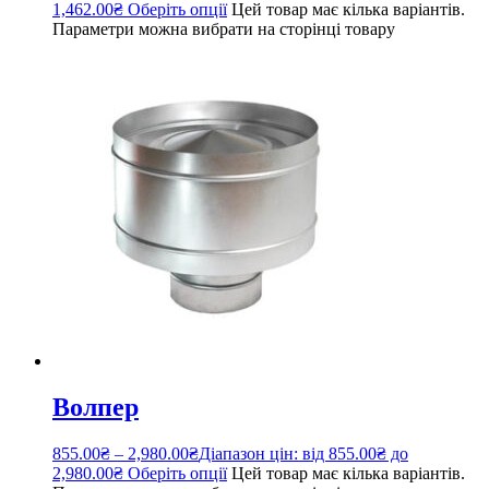
1,462.00₴
Оберіть опції
Цей товар має кілька варіантів.
Параметри можна вибрати на сторінці товару
Волпер
855.00
₴
–
2,980.00
₴
Діапазон цін: від 855.00₴ до
2,980.00₴
Оберіть опції
Цей товар має кілька варіантів.