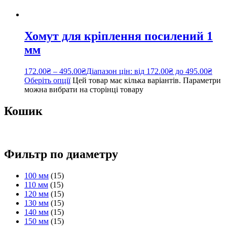
Хомут для кріплення посилений 1
мм
172.00
₴
–
495.00
₴
Діапазон цін: від 172.00₴ до 495.00₴
Оберіть опції
Цей товар має кілька варіантів. Параметри
можна вибрати на сторінці товару
Кошик
Фильтр по диаметру
100 мм
(15)
110 мм
(15)
120 мм
(15)
130 мм
(15)
140 мм
(15)
150 мм
(15)