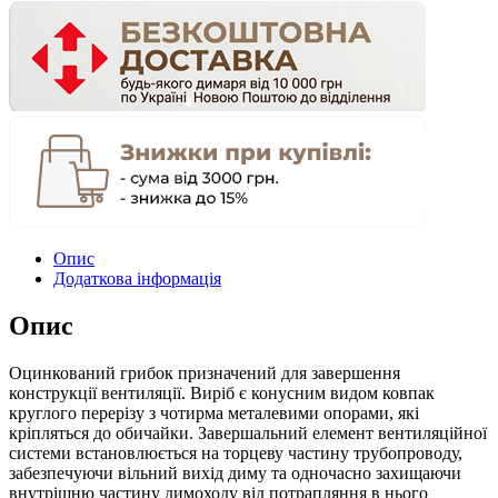
Опис
Додаткова інформація
Опис
Оцинкований грибок призначений для завершення
конструкції вентиляції. Виріб є конусним видом ковпак
круглого перерізу з чотирма металевими опорами, які
кріпляться до обичайки. Завершальний елемент вентиляційної
системи встановлюється на торцеву частину трубопроводу,
забезпечуючи вільний вихід диму та одночасно захищаючи
внутрішню частину димоходу від потрапляння в нього