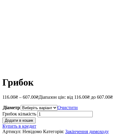
Грибок
116.00
₴
–
607.00
₴
Діапазон цін: від 116.00₴ до 607.00₴
Діаметр
Очистити
Грибок кількість
Додати в кошик
Купить в кредит
Артикул:
Невідомо
Категорія:
Закінчення димоходу