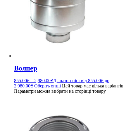
Волпер
855.00
₴
–
2,980.00
₴
Діапазон цін: від 855.00₴ до
2,980.00₴
Оберіть опції
Цей товар має кілька варіантів.
Параметри можна вибрати на сторінці товару