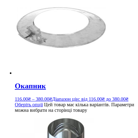
Окапник
116.00
₴
–
380.00
₴
Діапазон цін: від 116.00₴ до 380.00₴
Оберіть опції
Цей товар має кілька варіантів. Параметри
можна вибрати на сторінці товару