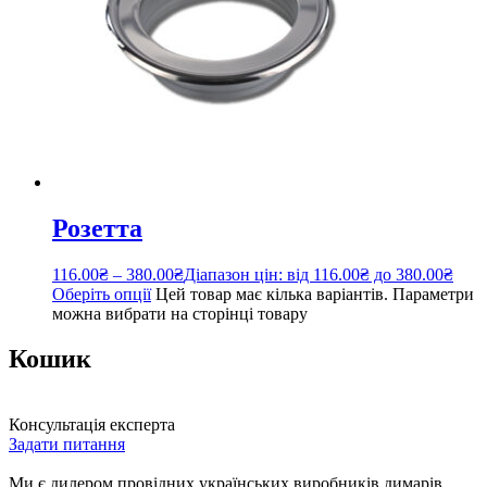
Розетта
116.00
₴
–
380.00
₴
Діапазон цін: від 116.00₴ до 380.00₴
Оберіть опції
Цей товар має кілька варіантів. Параметри
можна вибрати на сторінці товару
Кошик
Консультація експерта
Задати питання
Ми є дилером провідних українських виробників димарів.