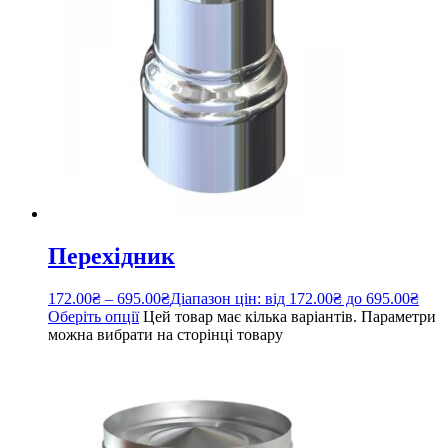
Перехідник
172.00
₴
–
695.00
₴
Діапазон цін: від 172.00₴ до 695.00₴
Оберіть опції
Цей товар має кілька варіантів. Параметри
можна вибрати на сторінці товару