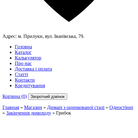
Адрес:
м. Прилуки, вул. Іванівська, 79.
Головна
Каталог
Калькулятор
Про нас
Доставка і оплата
Статті
Контакти
Кредитування
Корзина (0)
Зворотний дзвінок
Главная
»
Магазин
»
Димарі з оцинкованої сталі
»
Одностінні
»
Закінчення димоходу
»
Грибок