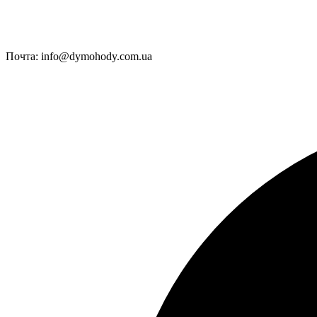
Почта:
info@dymohody.com.ua